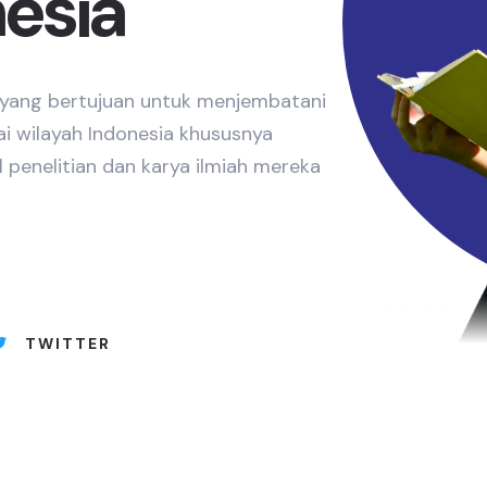
nesia
e yang bertujuan untuk menjembatani
ai wilayah Indonesia khususnya
 penelitian dan karya ilmiah mereka
TWITTER