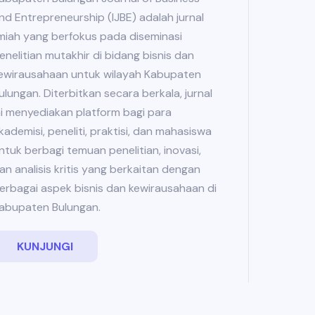
nd Entrepreneurship (IJBE) adalah jurnal
lmiah yang berfokus pada diseminasi
enelitian mutakhir di bidang bisnis dan
ewirausahaan untuk wilayah Kabupaten
ulungan. Diterbitkan secara berkala, jurnal
ni menyediakan platform bagi para
kademisi, peneliti, praktisi, dan mahasiswa
ntuk berbagi temuan penelitian, inovasi,
an analisis kritis yang berkaitan dengan
erbagai aspek bisnis dan kewirausahaan di
abupaten Bulungan.
KUNJUNGI