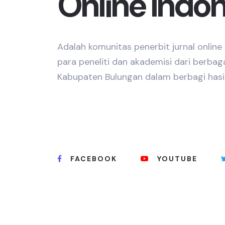
Online Indo
Adalah komunitas penerbit jurnal onlin
para peneliti dan akademisi dari berbag
Kabupaten Bulungan dalam berbagi hasil
FACEBOOK
YOUTUBE