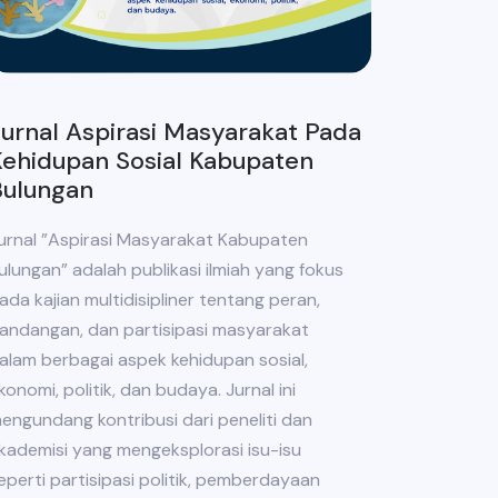
urnal Aspirasi Masyarakat Pada
ehidupan Sosial Kabupaten
Bulungan
urnal ”Aspirasi Masyarakat Kabupaten
ulungan” adalah publikasi ilmiah yang fokus
ada kajian multidisipliner tentang peran,
andangan, dan partisipasi masyarakat
alam berbagai aspek kehidupan sosial,
konomi, politik, dan budaya. Jurnal ini
engundang kontribusi dari peneliti dan
kademisi yang mengeksplorasi isu-isu
eperti partisipasi politik, pemberdayaan