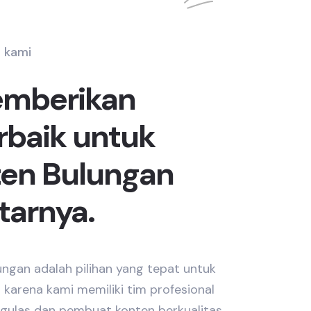
 kami
emberikan
erbaik untuk
en Bulungan
tarnya.
ngan adalah pilihan yang tepat untuk
a karena kami memiliki tim profesional
engulas dan pembuat konten berkualitas