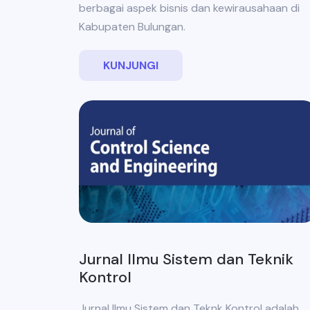
berbagai aspek bisnis dan kewirausahaan di
Kabupaten Bulungan.
KUNJUNGI
Jurnal Ilmu Sistem dan Teknik
Kontrol
Jurnal Ilmu Sistem dan Teknk Kontrol adalah