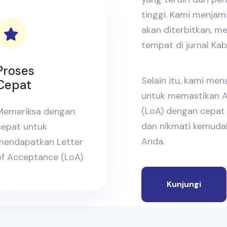
tinggi. Kami menja
akan diterbitkan, 
tempat di jurnal Ka
Proses
Selain itu, kami me
Cepat
untuk memastikan A
(LoA) dengan cepat 
Memeriksa dengan
dan nikmati kemudah
cepat untuk
Anda.
mendapatkan Letter
of Acceptance (LoA)
Kunjungi