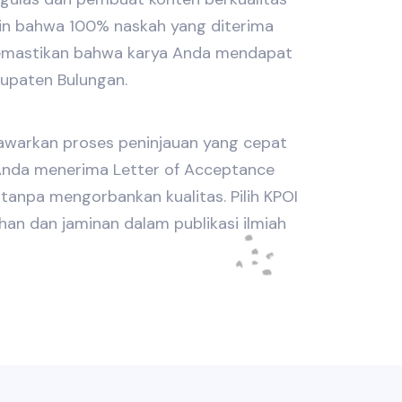
min bahwa 100% naskah yang diterima
memastikan bahwa karya Anda mendapat
bupaten Bulungan.
nawarkan proses peninjauan yang cepat
nda menerima Letter of Acceptance
tanpa mengorbankan kualitas. Pilih KPOI
an dan jaminan dalam publikasi ilmiah