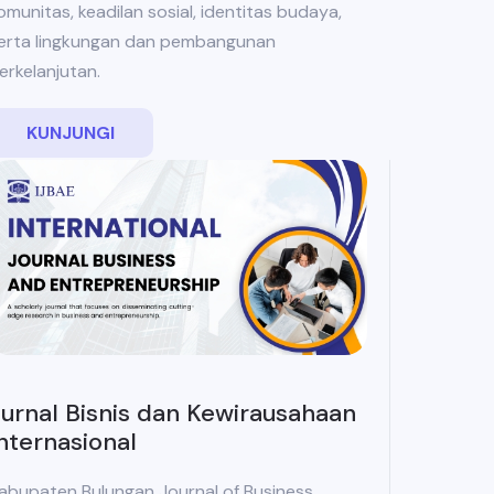
omunitas, keadilan sosial, identitas budaya,
erta lingkungan dan pembangunan
erkelanjutan.
KUNJUNGI
urnal Bisnis dan Kewirausahaan
nternasional
abupaten Bulungan Journal of Business