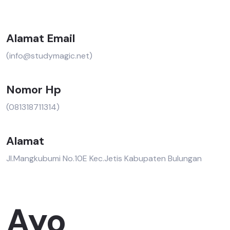
Alamat Email
(info@studymagic.net)
Nomor Hp
(081318711314)
Alamat
Jl.Mangkubumi No.10E Kec.Jetis Kabupaten Bulungan
Ayo