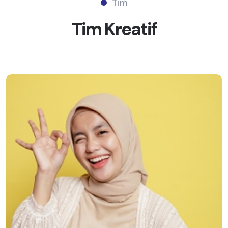
Tim
Tim
Kreatif