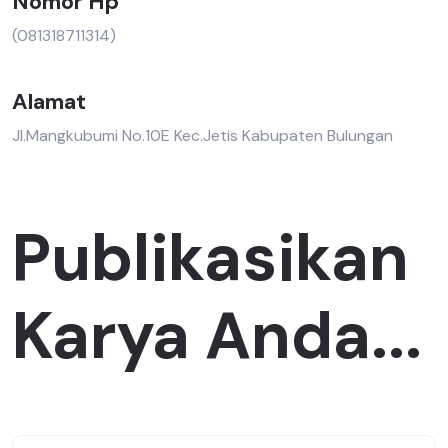
Nomor Hp
(081318711314)
Alamat
Jl.Mangkubumi No.10E Kec.Jetis Kabupaten Bulungan
Publikasikan
Karya Anda...